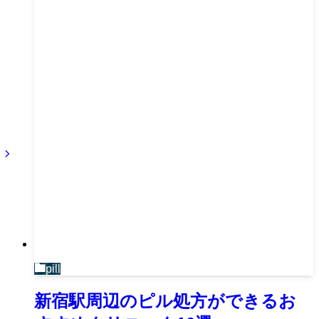
pill
新宿駅周辺のピル処方ができるお